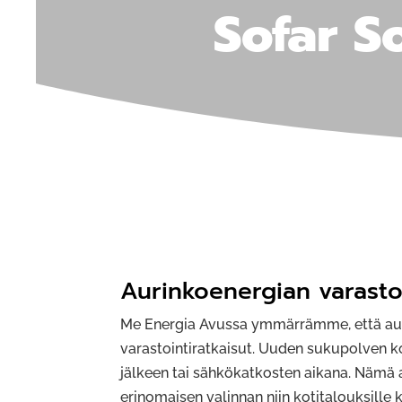
Sofar S
Aurinkoenergian varasto
Me Energia Avussa ymmärrämme, että auri
varastointiratkaisut. Uuden sukupolven 
jälkeen tai sähkökatkosten aikana. Nämä
erinomaisen valinnan niin kotitalouksille ku