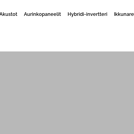
Akustot
Aurinkopaneelit
Hybridi-invertteri
Ikkunar