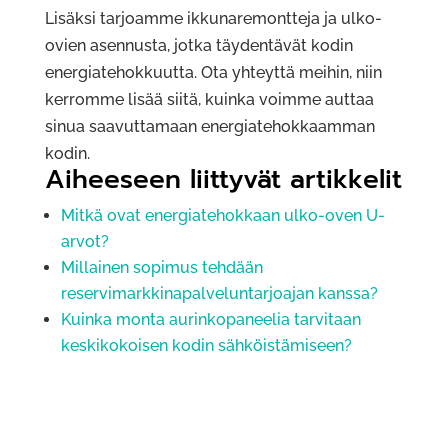
Lisäksi tarjoamme ikkunaremontteja ja ulko-
ovien asennusta, jotka täydentävät kodin
energiatehokkuutta. Ota yhteyttä meihin, niin
kerromme lisää siitä, kuinka voimme auttaa
sinua saavuttamaan energiatehokkaamman
kodin.
Aiheeseen liittyvät artikkelit
Mitkä ovat energiatehokkaan ulko-oven U-
arvot?
Millainen sopimus tehdään
reservimarkkinapalveluntarjoajan kanssa?
Kuinka monta aurinkopaneelia tarvitaan
keskikokoisen kodin sähköistämiseen?