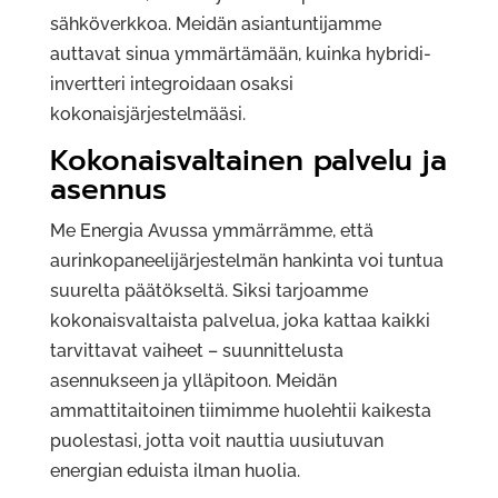
sähköverkkoa. Meidän asiantuntijamme
auttavat sinua ymmärtämään, kuinka hybridi-
invertteri integroidaan osaksi
kokonaisjärjestelmääsi.
Kokonaisvaltainen palvelu ja
asennus
Me Energia Avussa ymmärrämme, että
aurinkopaneelijärjestelmän hankinta voi tuntua
suurelta päätökseltä. Siksi tarjoamme
kokonaisvaltaista palvelua, joka kattaa kaikki
tarvittavat vaiheet – suunnittelusta
asennukseen ja ylläpitoon. Meidän
ammattitaitoinen tiimimme huolehtii kaikesta
puolestasi, jotta voit nauttia uusiutuvan
energian eduista ilman huolia.