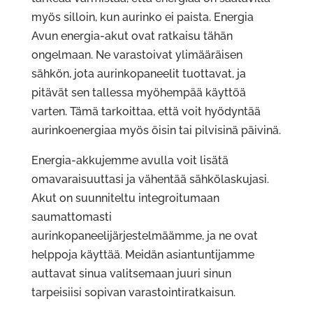
myös silloin, kun aurinko ei paista. Energia
Avun energia-akut ovat ratkaisu tähän
ongelmaan. Ne varastoivat ylimääräisen
sähkön, jota aurinkopaneelit tuottavat, ja
pitävät sen tallessa myöhempää käyttöä
varten. Tämä tarkoittaa, että voit hyödyntää
aurinkoenergiaa myös öisin tai pilvisinä päivinä.
Energia-akkujemme avulla voit lisätä
omavaraisuuttasi ja vähentää sähkölaskujasi.
Akut on suunniteltu integroitumaan
saumattomasti
aurinkopaneelijärjestelmäämme, ja ne ovat
helppoja käyttää. Meidän asiantuntijamme
auttavat sinua valitsemaan juuri sinun
tarpeisiisi sopivan varastointiratkaisun.