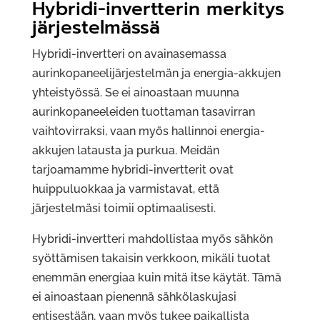
Hybridi-invertterin merkitys
järjestelmässä
Hybridi-invertteri on avainasemassa
aurinkopaneelijärjestelmän ja energia-akkujen
yhteistyössä. Se ei ainoastaan muunna
aurinkopaneeleiden tuottaman tasavirran
vaihtovirraksi, vaan myös hallinnoi energia-
akkujen latausta ja purkua. Meidän
tarjoamamme hybridi-invertterit ovat
huippuluokkaa ja varmistavat, että
järjestelmäsi toimii optimaalisesti.
Hybridi-invertteri mahdollistaa myös sähkön
syöttämisen takaisin verkkoon, mikäli tuotat
enemmän energiaa kuin mitä itse käytät. Tämä
ei ainoastaan pienennä sähkölaskujasi
entisestään, vaan myös tukee paikallista