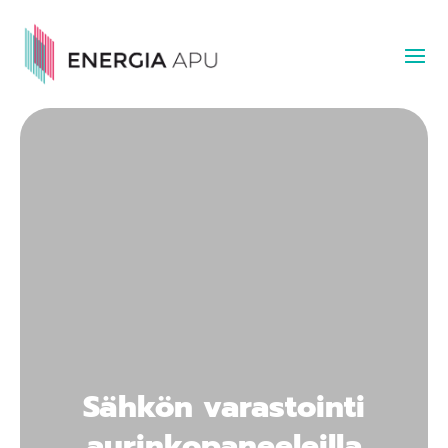
Sähkön varastointi
aurinkopaneeleilla