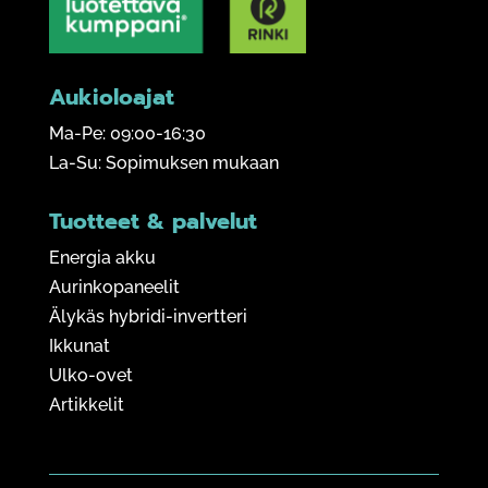
Aukioloajat
Ma-Pe: 09:00-16:30
La-Su: Sopimuksen mukaan
Tuotteet & palvelut
Energia akku
Aurinkopaneelit
Älykäs hybridi-invertteri
Ikkunat
Ulko-ovet
Artikkelit