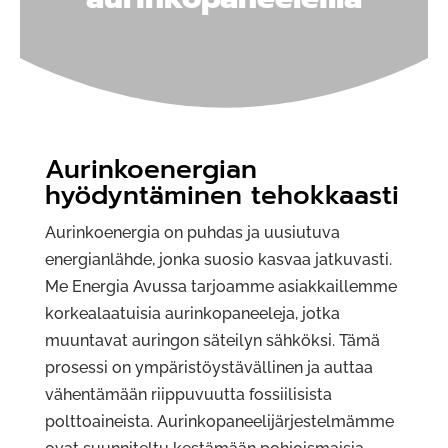
Aurinkoenergian
hyödyntäminen tehokkaasti
Aurinkoenergia on puhdas ja uusiutuva
energianlähde, jonka suosio kasvaa jatkuvasti.
Me Energia Avussa tarjoamme asiakkaillemme
korkealaatuisia aurinkopaneeleja, jotka
muuntavat auringon säteilyn sähköksi. Tämä
prosessi on ympäristöystävällinen ja auttaa
vähentämään riippuvuutta fossiilisista
polttoaineista. Aurinkopaneelijärjestelmämme