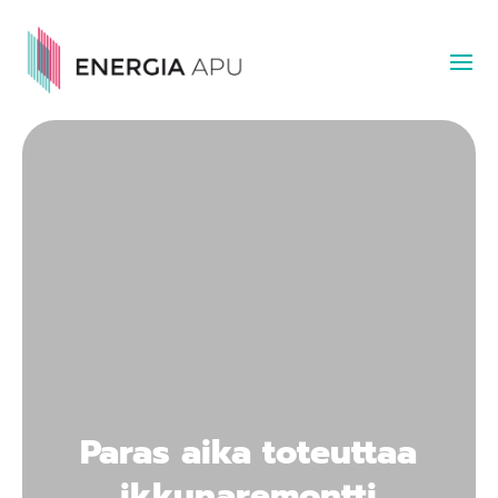
Paras aika toteuttaa
ikkunaremontti