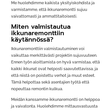
Me huolehdimme kaikista yksityiskohdista ja
varmistamme, että ikkunaremontti sujuu
vaivattomasti ja ammattitaitoisesti.
Miten valmistautua
ikkunaremonttiin
käytännössä?
Ikkunaremonttiin valmistautuminen voi
vaikuttaa merkittävästi projektin sujuvuuteen.
Ennen työn aloittamista on hyvä varmistaa, että
kaikki ikkunat ovat helposti saavutettavissa, ja
että niistä on poistettu verhot ja muut esteet.
Tämä helpottaa sekä asentajien työtä että
nopeuttaa remontin kulkua.
Meidän kanssamme ikkunaremontti on helppoa
ja vaivatonta. Huolehdimme mittausvastuusta