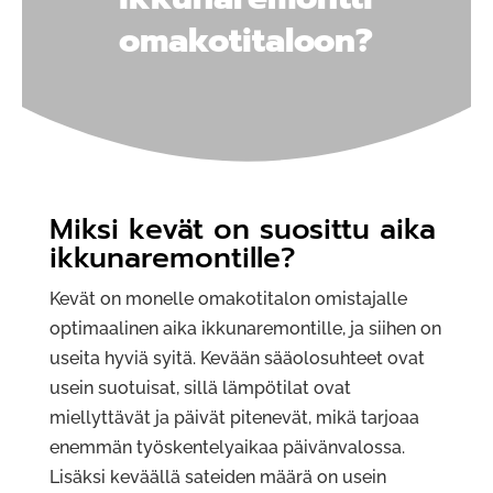
omakotitaloon?
Miksi kevät on suosittu aika
ikkunaremontille?
Kevät on monelle omakotitalon omistajalle
optimaalinen aika ikkunaremontille, ja siihen on
useita hyviä syitä. Kevään sääolosuhteet ovat
usein suotuisat, sillä lämpötilat ovat
miellyttävät ja päivät pitenevät, mikä tarjoaa
enemmän työskentelyaikaa päivänvalossa.
Lisäksi keväällä sateiden määrä on usein