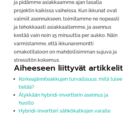
ja pidämme asiakkaamme ajan tasalla
projektin kaikissa vaiheissa. Kun ikkunat ovat
valmiit asennukseen, toimitamme ne nopeasti
ja tehokkaasti asiakkaallemme, ja asennus
kestää vain noin 15 minuuttia per aukko. Näin
varmistamme, että ikkunaremontti
omakotitaloon on mahdollisimman sujuva ja
stressitön kokemus.
Aiheeseen liittyvät artikkelit
Korkeajänniteakkujen turvallisuus: mitä tulee
tietää?
Älykkään hybridi-invertterin asennus ja
huolto
Hybridi-invertteri sähkökatkojen varalle