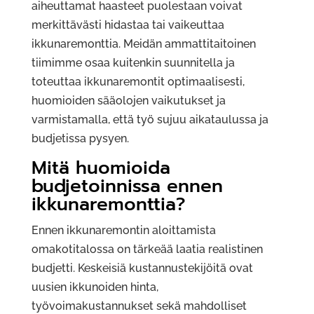
aiheuttamat haasteet puolestaan voivat
merkittävästi hidastaa tai vaikeuttaa
ikkunaremonttia. Meidän ammattitaitoinen
tiimimme osaa kuitenkin suunnitella ja
toteuttaa ikkunaremontit optimaalisesti,
huomioiden sääolojen vaikutukset ja
varmistamalla, että työ sujuu aikataulussa ja
budjetissa pysyen.
Mitä huomioida
budjetoinnissa ennen
ikkunaremonttia?
Ennen ikkunaremontin aloittamista
omakotitalossa on tärkeää laatia realistinen
budjetti. Keskeisiä kustannustekijöitä ovat
uusien ikkunoiden hinta,
työvoimakustannukset sekä mahdolliset