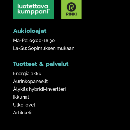
Aukioloajat
Ma-Pe: 09:00-16:30
La-Su: Sopimuksen mukaan
Tuotteet & palvelut
Energia akku
Aurinkopaneelit
Älykäs hybridi-invertteri
Ikkunat
Ulko-ovet
Artikkelit