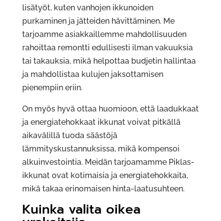
lisätyöt, kuten vanhojen ikkunoiden
purkaminen ja jätteiden hävittäminen. Me
tarjoamme asiakkaillemme mahdollisuuden
rahoittaa remontti edullisesti ilman vakuuksia
tai takauksia, mikä helpottaa budjetin hallintaa
ja mahdollistaa kulujen jaksottamisen
pienempiin eriin.
On myös hyvä ottaa huomioon, että laadukkaat
ja energiatehokkaat ikkunat voivat pitkällä
aikavälillä tuoda säästöjä
lämmityskustannuksissa, mikä kompensoi
alkuinvestointia. Meidän tarjoamamme Piklas-
ikkunat ovat kotimaisia ja energiatehokkaita,
mikä takaa erinomaisen hinta-laatusuhteen.
Kuinka valita oikea