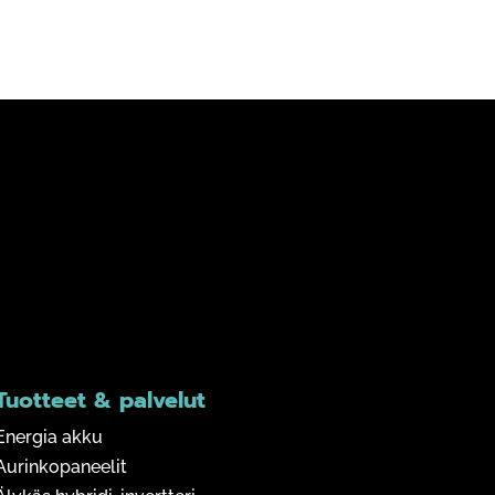
Tuotteet & palvelut
Energia akku
Aurinkopaneelit