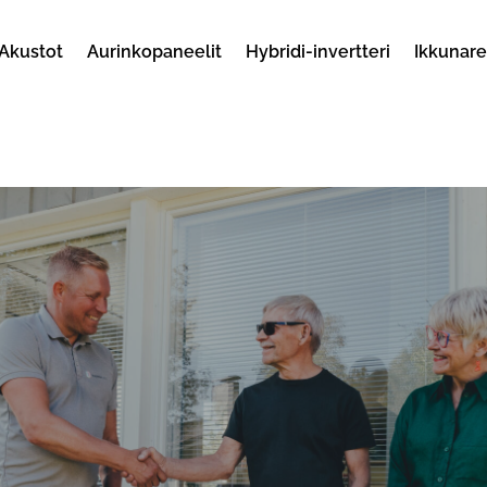
Akustot
Aurinkopaneelit
Hybridi-invertteri
Ikkunar