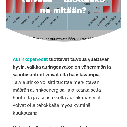
ne mitään?
Aurinkopaneelit
tuottavat talvella yllättävän
hyvin, vaikka auringonvaloa on vähemmän ja
sääolosuhteet voivat olla haastavampia.
Talviaurinko voi silti tuottaa merkittävän
määrän aurinkoenergiaa, ja oikeanlaisella
huollolla ja asennuksella aurinkopaneelit
voivat olla tehokkaita myös kylminä
kuukausina.