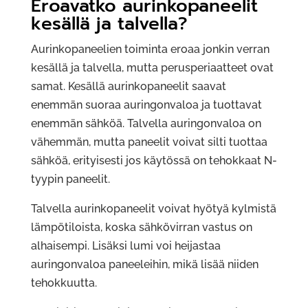
Eroavatko aurinkopaneelit
kesällä ja talvella?
Aurinkopaneelien toiminta eroaa jonkin verran
kesällä ja talvella, mutta perusperiaatteet ovat
samat. Kesällä aurinkopaneelit saavat
enemmän suoraa auringonvaloa ja tuottavat
enemmän sähköä. Talvella auringonvaloa on
vähemmän, mutta paneelit voivat silti tuottaa
sähköä, erityisesti jos käytössä on tehokkaat N-
tyypin paneelit.
Talvella aurinkopaneelit voivat hyötyä kylmistä
lämpötiloista, koska sähkövirran vastus on
alhaisempi. Lisäksi lumi voi heijastaa
auringonvaloa paneeleihin, mikä lisää niiden
tehokkuutta.