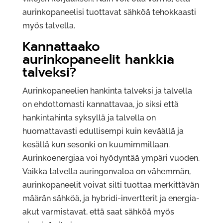
aurinkopaneelisi tuottavat sähköä tehokkaasti
myös talvella.
Kannattaako
aurinkopaneelit hankkia
talveksi?
Aurinkopaneelien hankinta talveksi ja talvella
on ehdottomasti kannattavaa, jo siksi että
hankintahinta syksyllä ja talvella on
huomattavasti edullisempi kuin keväällä ja
kesällä kun sesonki on kuumimmillaan.
Aurinkoenergiaa voi hyödyntää ympäri vuoden.
Vaikka talvella auringonvaloa on vähemmän,
aurinkopaneelit voivat silti tuottaa merkittävän
määrän sähköä, ja hybridi-invertterit ja energia-
akut varmistavat, että saat sähköä myös