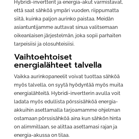
Hybridi-invertterit ja energia-akut varmistavat,
että saat sähköä ympäri vuoden, riippumatta
siitä, kuinka paljon aurinko paistaa. Meidän
asiantuntijamme auttavat sinua valitsemaan
oikeanlaisen järjestelmän, joka sopii parhaiten
tarpeisiisi ja olosuhteisiisi.
Vaihtoehtoiset
energialähteet talvella
Vaikka aurinkopaneelit voivat tuottaa sähköä
myös talvella, on syytä hyödyntää myös muita
energialähteitä. Hybridi-invertterin avulla voit
ladata myös edullista pörssisähköä energia-
akkuihin asettamalla tarjoamamme ohjelman
ostamaan pörssisähköä aina kun sähkön hinta
on alimmillaan, se alittaa asettamasi rajan ja
energia-akussa on tilaa.