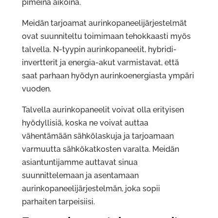
pimeinä aikoina.
Meidän tarjoamat aurinkopaneelijärjestelmät
ovat suunniteltu toimimaan tehokkaasti myös
talvella. N-tyypin aurinkopaneelit, hybridi-
invertterit ja energia-akut varmistavat, että
saat parhaan hyödyn aurinkoenergiasta ympäri
vuoden.
Talvella aurinkopaneelit voivat olla erityisen
hyödyllisiä, koska ne voivat auttaa
vähentämään sähkölaskuja ja tarjoamaan
varmuutta sähkökatkosten varalta. Meidän
asiantuntijamme auttavat sinua
suunnittelemaan ja asentamaan
aurinkopaneelijärjestelmän, joka sopii
parhaiten tarpeisiisi.