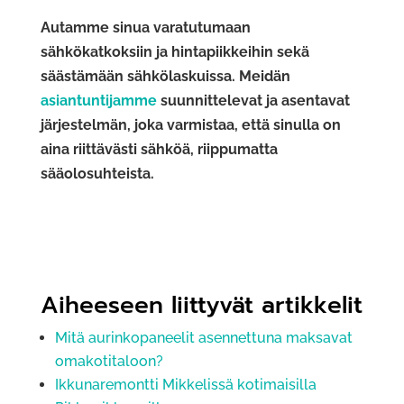
Autamme sinua varatutumaan
sähkökatkoksiin ja hintapiikkeihin sekä
säästämään sähkölaskuissa. Meidän
asiantuntijamme
suunnittelevat ja asentavat
järjestelmän, joka varmistaa, että sinulla on
aina riittävästi sähköä, riippumatta
sääolosuhteista.
Aiheeseen liittyvät artikkelit
Mitä aurinkopaneelit asennettuna maksavat
omakotitaloon?
Ikkunaremontti Mikkelissä kotimaisilla