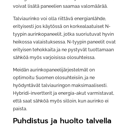
voivat lisätä paneelien saamaa valomäärää.
Talviaurinko voi olla riittävä energianlähde,
erityisesti jos käytössä on korkealaatuiset N-
tyypin aurinkopaneelit, jotka suoriutuvat hyvin
heikossa valaistuksessa. N-tyypin paneelit ovat
erityisen tehokkaita ja ne pystyvät tuottamaan
sähköä myös varjoisissa olosuhteissa.
Meidän aurinkopaneelijärjestelmät on
optimoitu Suomen olosuhteisiin, ja ne
hyödyntävät talviauringon maksimaalisesti.
Hybridi-invertterit ja energia-akut varmistavat,
että saat sähköä myös silloin, kun aurinko ei
paista.
Puhdistus ja huolto talvella