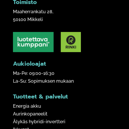
Toimisto
Maaherrankatu 28,
50100 Mikkeli
Aukioloajat
Ma-Pe: 09:00-16:30
La-Su: Sopimuksen mukaan
Tuotteet & palvelut
Energia akku
Aurinkopaneelit
Älykäs hybridi-invertteri