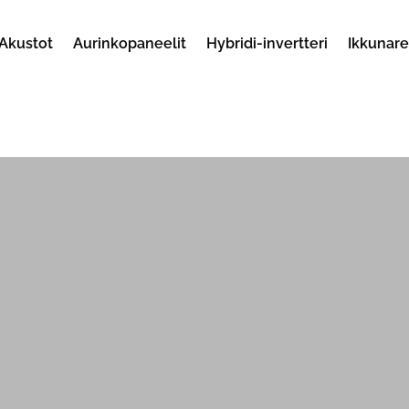
Akustot
Aurinkopaneelit
Hybridi-invertteri
Ikkunar