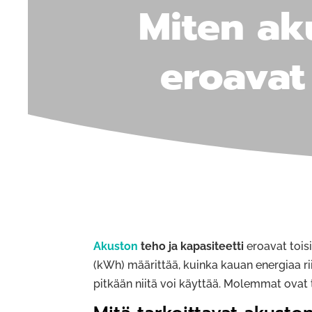
Miten ak
eroavat
Akuston
teho ja kapasiteetti
eroavat toisi
(kWh) määrittää, kuinka kauan energiaa rii
pitkään niitä voi käyttää. Molemmat ovat 