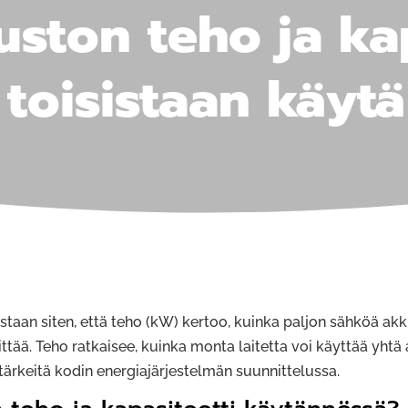
uston teho ja kap
 toisistaan käyt
staan siten, että teho (kW) kertoo, kuinka paljon sähköä akku
ttää. Teho ratkaisee, kuinka monta laitetta voi käyttää yhtä 
tärkeitä kodin energiajärjestelmän suunnittelussa.