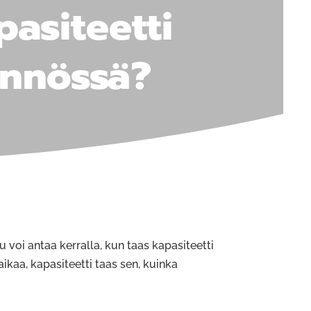
asiteetti
ännössä?
 voi antaa kerralla, kun taas kapasiteetti
aikaa, kapasiteetti taas sen, kuinka