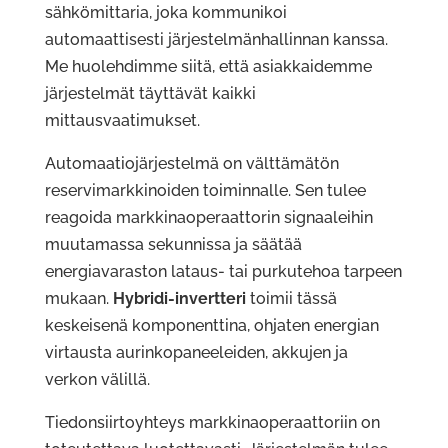
sähkömittaria, joka kommunikoi
automaattisesti järjestelmänhallinnan kanssa.
Me huolehdimme siitä, että asiakkaidemme
järjestelmät täyttävät kaikki
mittausvaatimukset.
Automaatiojärjestelmä on välttämätön
reservimarkkinoiden toiminnalle. Sen tulee
reagoida markkinaoperaattorin signaaleihin
muutamassa sekunnissa ja säätää
energiavaraston lataus- tai purkutehoa tarpeen
mukaan.
Hybridi-invertteri
toimii tässä
keskeisenä komponenttina, ohjaten energian
virtausta aurinkopaneeleiden, akkujen ja
verkon välillä.
Tiedonsiirtoyhteys markkinaoperaattoriin on