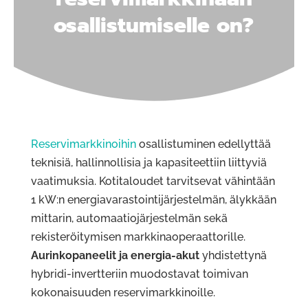
osallistumiselle on?
Reservimarkkinoihin
osallistuminen edellyttää
teknisiä, hallinnollisia ja kapasiteettiin liittyviä
vaatimuksia. Kotitaloudet tarvitsevat vähintään
1 kW:n energiavarastointijärjestelmän, älykkään
mittarin, automaatiojärjestelmän sekä
rekisteröitymisen markkinaoperaattorille.
Aurinkopaneelit ja energia-akut
yhdistettynä
hybridi-invertteriin muodostavat toimivan
kokonaisuuden reservimarkkinoille.