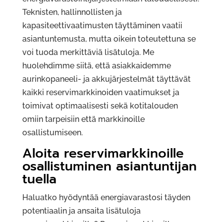
Teknisten, hallinnollisten ja
kapasiteettivaatimusten täyttäminen vaatii
asiantuntemusta, mutta oikein toteutettuna se
voi tuoda merkittäviä lisätuloja. Me
huolehdimme siitä, että asiakkaidemme
aurinkopaneeli- ja akkujärjestelmät täyttävät
kaikki reservimarkkinoiden vaatimukset ja
toimivat optimaalisesti sekä kotitalouden
omiin tarpeisiin että markkinoille
osallistumiseen.
Aloita reservimarkkinoille
osallistuminen asiantuntijan
tuella
Haluatko hyödyntää energiavarastosi täyden
potentiaalin ja ansaita lisätuloja