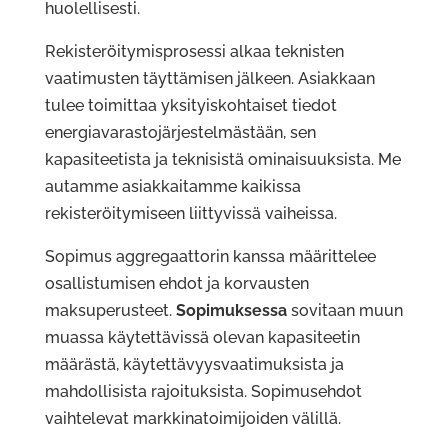
huolellisesti.
Rekisteröitymisprosessi alkaa teknisten
vaatimusten täyttämisen jälkeen. Asiakkaan
tulee toimittaa yksityiskohtaiset tiedot
energiavarastojärjestelmästään, sen
kapasiteetista ja teknisistä ominaisuuksista. Me
autamme asiakkaitamme kaikissa
rekisteröitymiseen liittyvissä vaiheissa.
Sopimus aggregaattorin kanssa määrittelee
osallistumisen ehdot ja korvausten
maksuperusteet.
Sopimuksessa
sovitaan muun
muassa käytettävissä olevan kapasiteetin
määrästä, käytettävyysvaatimuksista ja
mahdollisista rajoituksista. Sopimusehdot
vaihtelevat markkinatoimijoiden välillä.