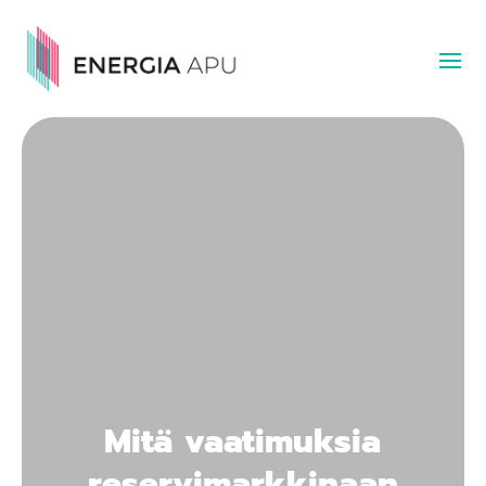
Mitä vaatimuksia
reservimarkkinaan