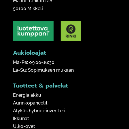
Maaherrankatu 28,
50100 Mikkeli
Aukioloajat
Ma-Pe: 09:00-16:30
La-Su: Sopimuksen mukaan
Tuotteet & palvelut
Energia akku
Aurinkopaneelit
Älykäs hybridi-invertteri
Ikkunat
Ulko-ovet