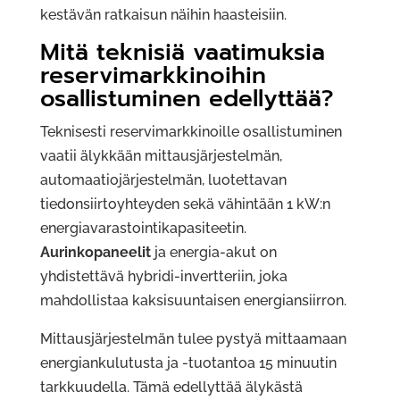
kestävän ratkaisun näihin haasteisiin.
Mitä teknisiä vaatimuksia
reservimarkkinoihin
osallistuminen edellyttää?
Teknisesti reservimarkkinoille osallistuminen
vaatii älykkään mittausjärjestelmän,
automaatiojärjestelmän, luotettavan
tiedonsiirtoyhteyden sekä vähintään 1 kW:n
energiavarastointikapasiteetin.
Aurinkopaneelit
ja energia-akut on
yhdistettävä hybridi-invertteriin, joka
mahdollistaa kaksisuuntaisen energiansiirron.
Mittausjärjestelmän tulee pystyä mittaamaan
energiankulutusta ja -tuotantoa 15 minuutin
tarkkuudella. Tämä edellyttää älykästä