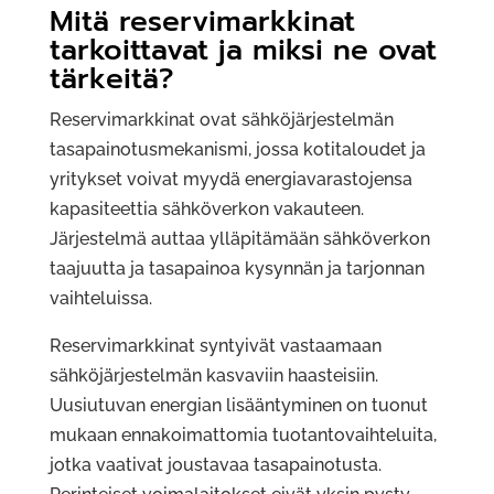
Mitä reservimarkkinat
tarkoittavat ja miksi ne ovat
tärkeitä?
Reservimarkkinat ovat sähköjärjestelmän
tasapainotusmekanismi, jossa kotitaloudet ja
yritykset voivat myydä energiavarastojensa
kapasiteettia sähköverkon vakauteen.
Järjestelmä auttaa ylläpitämään sähköverkon
taajuutta ja tasapainoa kysynnän ja tarjonnan
vaihteluissa.
Reservimarkkinat syntyivät vastaamaan
sähköjärjestelmän kasvaviin haasteisiin.
Uusiutuvan energian lisääntyminen on tuonut
mukaan ennakoimattomia tuotantovaihteluita,
jotka vaativat joustavaa tasapainotusta.