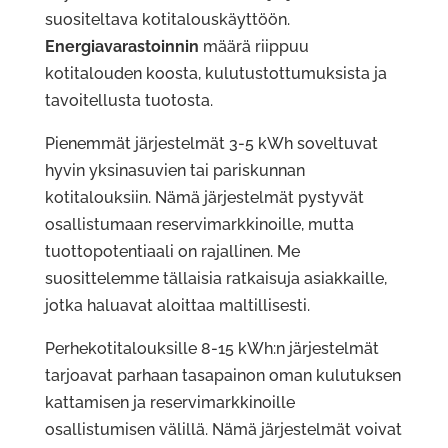
suositeltava kotitalouskäyttöön.
Energiavarastoinnin
määrä riippuu
kotitalouden koosta, kulutustottumuksista ja
tavoitellusta tuotosta.
Pienemmät järjestelmät 3-5 kWh soveltuvat
hyvin yksinasuvien tai pariskunnan
kotitalouksiin. Nämä järjestelmät pystyvät
osallistumaan reservimarkkinoille, mutta
tuottopotentiaali on rajallinen. Me
suosittelemme tällaisia ratkaisuja asiakkaille,
jotka haluavat aloittaa maltillisesti.
Perhekotitalouksille 8-15 kWh:n järjestelmät
tarjoavat parhaan tasapainon oman kulutuksen
kattamisen ja reservimarkkinoille
osallistumisen välillä. Nämä järjestelmät voivat