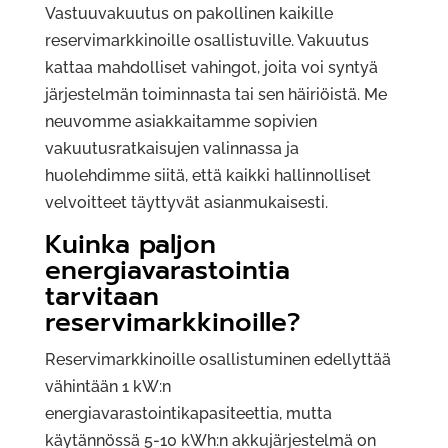
Vastuuvakuutus on pakollinen kaikille
reservimarkkinoille osallistuville. Vakuutus
kattaa mahdolliset vahingot, joita voi syntyä
järjestelmän toiminnasta tai sen häiriöistä. Me
neuvomme asiakkaitamme sopivien
vakuutusratkaisujen valinnassa ja
huolehdimme siitä, että kaikki hallinnolliset
velvoitteet täyttyvät asianmukaisesti.
Kuinka paljon
energiavarastointia
tarvitaan
reservimarkkinoille?
Reservimarkkinoille osallistuminen edellyttää
vähintään 1 kW:n
energiavarastointikapasiteettia, mutta
käytännössä 5-10 kWh:n akkujärjestelmä on