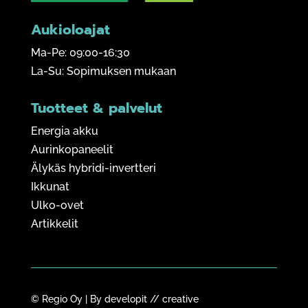
Aukioloajat
Ma-Pe: 09:00-16:30
La-Su: Sopimuksen mukaan
Tuotteet & palvelut
Energia akku
Aurinkopaneelit
Älykäs hybridi-invertteri
Ikkunat
Ulko-ovet
Artikkelit
© Regio Oy | By
developit // creative