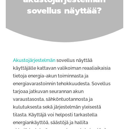
sovellus näyttää?
Akustojärjestelmän
sovellus näyttää
käyttäjälle kattavan valikoiman reaaliaikaisia
tietoja energia-akun toiminnasta ja
energiavarastoinnin tehokkuudesta. Sovellus
tarjoaa jatkuvan seurannan akun
varaustasosta, sähköntuotannosta ja
kulutuksesta sekä järjestelmän yleisestä
tilasta. Käyttäjä voi helposti tarkastella
energiankäyttöä, säästöjä ja hallita