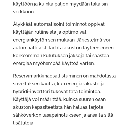
käyttöön ja kuinka paljon myydään takaisin
verkkoon.
Älykkäät automatisointitoiminnot oppivat
käyttäjän rutiineista ja optimoivat
energiankäytön sen mukaan. Järjestelmä voi
automaattisesti ladata akuston täyteen ennen
korkeamman kulutuksen jaksoja tai säästää
energiaa myöhempää käyttöä varten.
Reservimarkkinaosallistuminen on mahdollista
sovelluksen kautta, kun energia-akusto ja
hybridi-invertteri tukevat tätä toimintoa.
Käyttäjä voi määrittää, kuinka suuren osan
akuston kapasiteetista hän haluaa tarjota
sähköverkon tasapainotukseen ja ansaita sillä
lisätuloja.