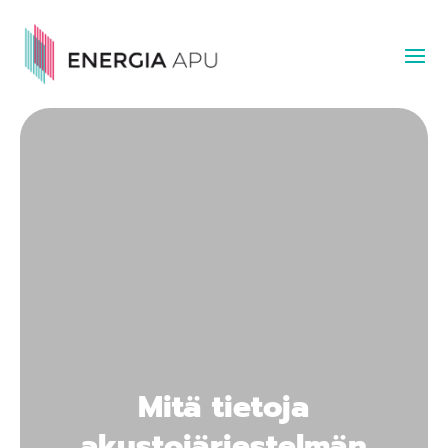
Mitä tietoja
akustojärjestelmän