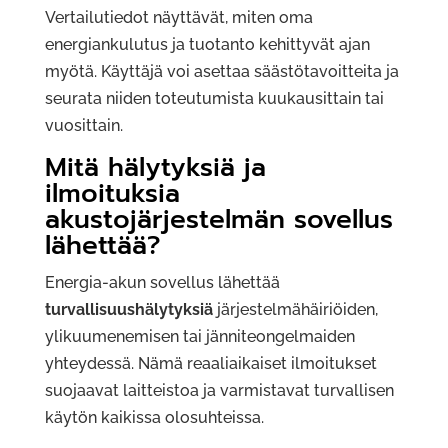
Vertailutiedot näyttävät, miten oma
energiankulutus ja tuotanto kehittyvät ajan
myötä. Käyttäjä voi asettaa säästötavoitteita ja
seurata niiden toteutumista kuukausittain tai
vuosittain.
Mitä hälytyksiä ja
ilmoituksia
akustojärjestelmän sovellus
lähettää?
Energia-akun sovellus lähettää
turvallisuushälytyksiä
järjestelmähäiriöiden,
ylikuumenemisen tai jänniteongelmaiden
yhteydessä. Nämä reaaliaikaiset ilmoitukset
suojaavat laitteistoa ja varmistavat turvallisen
käytön kaikissa olosuhteissa.