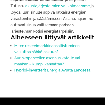
Tutustu
akustojärjestelmien valikoimaamme
ja
löydä juuri sinulle sopiva ratkaisu energian
varastointiin ja säästämiseen. Asiantuntijamme
auttavat sinua valitsemaan parhaan
järjestelmän kotisi energiatarpeisiin.
Aiheeseen liittyvät artikkelit
Miten reservimarkkinaosallistuminen
vaikuttaa sähkölaskuun?
Aurinkopaneelien asennus katolle vai
maahan – kumpi kannattaa?
Hybridi-invertterit Energia Avulta Lahdessa