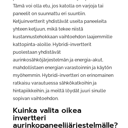
Tämä voi olla etu, jos katolla on varjoja tai
paneelit on suunnattu eri suuntiin.
Ketjuinvertterit yhdistävät useita paneeleita
yhteen ketjuun, mikä tekee niistä
kustannustehokkaan vaihtoehdon laajemmille
kattopinta-aloille. Hybridi-invertterit
puolestaan yhdistävät
aurinkosähköjärjestelmän ja energia-akut,
mahdollistaen energian varastoinnin ja käytön
myöhemmin. Hybridi-invertteri on erinomainen
ratkaisu varautuessa sähkökatkoihin ja
hintapiikkeihin, ja meiltä löydät juuri sinulle
sopivan vaihtoehdon.
Kuinka valita oikea
invertteri
aurinkopaneelijärjestelmälle?