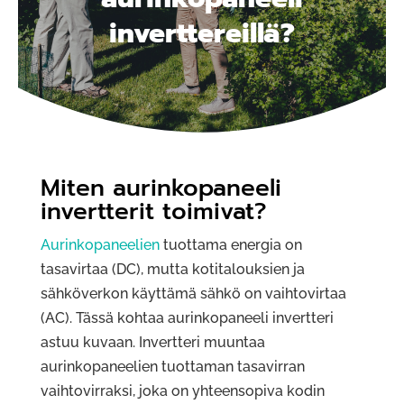
inverttereillä?
Miten aurinkopaneeli
invertterit toimivat?
Aurinkopaneelien
tuottama energia on
tasavirtaa (DC), mutta kotitalouksien ja
sähköverkon käyttämä sähkö on vaihtovirtaa
(AC). Tässä kohtaa aurinkopaneeli invertteri
astuu kuvaan. Invertteri muuntaa
aurinkopaneelien tuottaman tasavirran
vaihtovirraksi, joka on yhteensopiva kodin