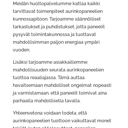
Meidän huoltopalvelumme kattaa kaikki
tarvittavat toimenpiteet aurinkopaneelien
kunnossapitoon. Tarjoamme säännölliset
tarkastukset ja puhdistukset, jotta paneelit
pysyvät toimintakunnossa ja tuottavat
mahdollisimman paljon energiaa ympäri
vuoden.
Lisäksi tarjoamme asiakkaillemme
mahdollisuuden seurata aurinkopaneelien
tuottoa reaaliajassa. Tämä auttaa
havaitsemaan mahdolliset ongelmat nopeasti
ja varmistamaan, että paneelit toimivat aina
parhaalla mahdollisella tavalla.
Yhteenvetona voidaan todeta, että
aurinkopaneelien tuottoon vaikuttavat monet