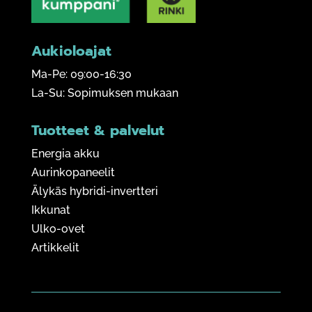
Aukioloajat
Ma-Pe: 09:00-16:30
La-Su: Sopimuksen mukaan
Tuotteet & palvelut
Energia akku
Aurinkopaneelit
Älykäs hybridi-invertteri
Ikkunat
Ulko-ovet
Artikkelit