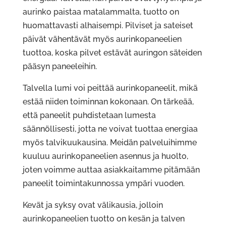
aurinko paistaa matalammalta, tuotto on
huomattavasti alhaisempi. Pilviset ja sateiset
päivät vähentävät myös aurinkopaneelien
tuottoa, koska pilvet estävät auringon säteiden
pääsyn paneeleihin.
Talvella lumi voi peittää aurinkopaneelit, mikä
estää niiden toiminnan kokonaan. On tärkeää,
että paneelit puhdistetaan lumesta
säännöllisesti, jotta ne voivat tuottaa energiaa
myös talvikuukausina. Meidän palveluihimme
kuuluu aurinkopaneelien asennus ja huolto,
joten voimme auttaa asiakkaitamme pitämään
paneelit toimintakunnossa ympäri vuoden.
Kevät ja syksy ovat välikausia, jolloin
aurinkopaneelien tuotto on kesän ja talven