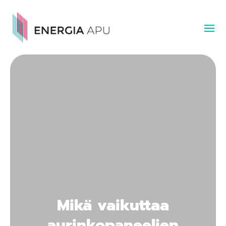
Mikä vaikuttaa
aurinkopaneelien