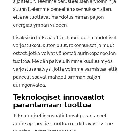
sijoittelun. Teemme perusteellisen arvioinnin ja
suunnittelemme paneelien asennuksen siten,
että ne tuottavat mahdollisimman paljon
energiaa ympäri vuoden.
Lisäksi on tärkeää ottaa huomioon mahdolliset
varjostukset, kuten puut, rakennukset ja muut
esteet, jotka voivat vähentää aurinkopaneelien
tuottoa. Meidän palveluihimme kuuluu myös
varjostusanalyysi, jotta voimme varmistaa, että
paneelit saavat mahdollisimman paljon
auringonvaloa.
Teknologiset innovaatiot
parantamaan tuottoa
Teknologiset innovaatiot ovat parantaneet
aurinkopaneelien tuottoa merkittävästi viime