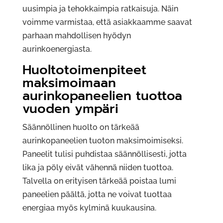
uusimpia ja tehokkaimpia ratkaisuja. Näin
voimme varmistaa, että asiakkaamme saavat
parhaan mahdollisen hyödyn
aurinkoenergiasta.
Huoltotoimenpiteet
maksimoimaan
aurinkopaneelien tuottoa
vuoden ympäri
Säännöllinen huolto on tärkeää
aurinkopaneelien tuoton maksimoimiseksi.
Paneelit tulisi puhdistaa säännöllisesti, jotta
lika ja pöly eivät vähennä niiden tuottoa.
Talvella on erityisen tärkeää poistaa lumi
paneelien päältä, jotta ne voivat tuottaa
energiaa myös kylminä kuukausina.