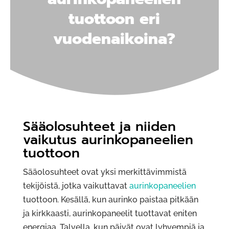
tuottoon eri
vuodenaikoina?
Sääolosuhteet ja niiden
vaikutus aurinkopaneelien
tuottoon
Sääolosuhteet ovat yksi merkittävimmistä
tekijöistä, jotka vaikuttavat
aurinkopaneelien
tuottoon. Kesällä, kun aurinko paistaa pitkään
ja kirkkaasti, aurinkopaneelit tuottavat eniten
energiaa. Talvella, kun päivät ovat lyhyempiä ja