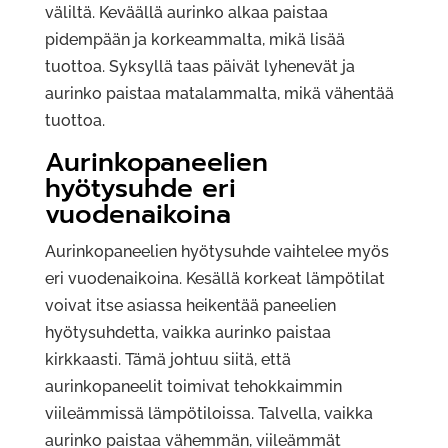
väliltä. Keväällä aurinko alkaa paistaa
pidempään ja korkeammalta, mikä lisää
tuottoa. Syksyllä taas päivät lyhenevät ja
aurinko paistaa matalammalta, mikä vähentää
tuottoa.
Aurinkopaneelien
hyötysuhde eri
vuodenaikoina
Aurinkopaneelien hyötysuhde vaihtelee myös
eri vuodenaikoina. Kesällä korkeat lämpötilat
voivat itse asiassa heikentää paneelien
hyötysuhdetta, vaikka aurinko paistaa
kirkkaasti. Tämä johtuu siitä, että
aurinkopaneelit toimivat tehokkaimmin
viileämmissä lämpötiloissa. Talvella, vaikka
aurinko paistaa vähemmän, viileämmät