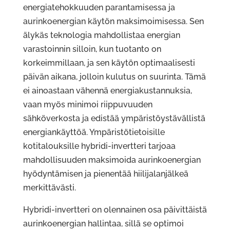
energiatehokkuuden parantamisessa ja
aurinkoenergian käytön maksimoimisessa. Sen
älykäs teknologia mahdollistaa energian
varastoinnin silloin, kun tuotanto on
korkeimmillaan, ja sen käytön optimaalisesti
päivän aikana, jolloin kulutus on suurinta. Tämä
ei ainoastaan vähennä energiakustannuksia,
vaan myös minimoi riippuvuuden
sähköverkosta ja edistää ympäristöystävällistä
energiankäyttöä. Ympäristötietoisille
kotitalouksille hybridi-invertteri tarjoaa
mahdollisuuden maksimoida aurinkoenergian
hyödyntämisen ja pienentää hiilijalanjälkeä
merkittävästi.
Hybridi-invertteri on olennainen osa päivittäistä
aurinkoenergian hallintaa, sillä se optimoi