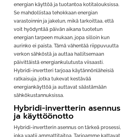
energian käyttöä ja tuotantoa kotitalouksissa.
Se mahdollistaa tehokkaan energian
varastoinnin ja jakelun, mikä tarkoittaa, että
voit hyödyntää päivän aikana tuotetun
energian tarpeen mukaan, jopa silloin kun
aurinko ei paista. Tämä vähentää riippuvuutta
verkon sähköstä ja auttaa hallitsemaan
päivittäistä energiankulutusta viisaasti.
Hybridi-invertteri tarjoaa käytännönläheisiä
ratkaisuja, jotka tukevat kestävää
energiankäyttöä ja auttavat säästämään
sähkökustannuksissa.
Hybridi-invertterin asennus
ja käyttöönotto
Hybridi-invertterin asennus on tärkeä prosessi,
joka vaatii ammattitaitoa. Tarjoamme kattavat