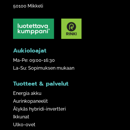
50100 Mikkeli
Aukioloajat
Ma-Pe: 09:00-16:30
La-Su: Sopimuksen mukaan
Tuotteet & palvelut
Energia akku
Aurinkopaneelit
Älykäs hybridi-invertteri
Ikkunat
Ulko-ovet