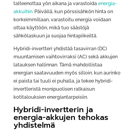
talteenottaa yön aikana ja varastoida
energia-
akkuihin
. Päivällä, kun pörssisähkön hinta on
korkeimmillaan, varastoitu energia voidaan
ottaa käyttöön, mikä tuo säästöjä
sähkölaskuun ja suojaa hintapiikeiltä.
Hybridi-invertteri yhdistää tasavirran (DC)
muuntamisen vaihtovirraksi (AC) sekä akkujen
latauksen hallinnan. Tämä mahdollistaa
energian saatavuuden myös silloin, kun aurinko
ei paista tai tuuli ei puhalla, ja tekee hybridi-
invertteristä monipuolisen ratkaisun
kotitalouksien energiantarpeisiin.
Hybridi-invertterin ja
energia-akkujen tehokas
yhdistelmä