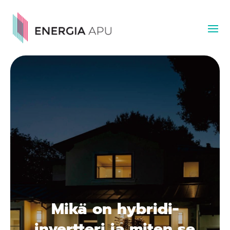
Mikä on hybridi-
invertteri ja miten se