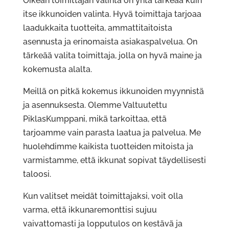
Oikean toimittajan valinta on yhtä tärkeää kuin
itse ikkunoiden valinta. Hyvä toimittaja tarjoaa
laadukkaita tuotteita, ammattitaitoista
asennusta ja erinomaista asiakaspalvelua. On
tärkeää valita toimittaja, jolla on hyvä maine ja
kokemusta alalta.
Meillä on pitkä kokemus ikkunoiden myynnistä
ja asennuksesta. Olemme Valtuutettu
PiklasKumppani, mikä tarkoittaa, että
tarjoamme vain parasta laatua ja palvelua. Me
huolehdimme kaikista tuotteiden mitoista ja
varmistamme, että ikkunat sopivat täydellisesti
taloosi.
Kun valitset meidät toimittajaksi, voit olla
varma, että ikkunaremonttisi sujuu
vaivattomasti ja lopputulos on kestävä ja