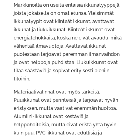
Markkinoilla on useita erilaisia ikkunatyyppejä,
joista jokaisella on omat etunsa. Yleisimmät
ikkunatyypit ovat kiinteät ikkunat, avattavat
ikkunat ja liukuikkunat. Kiinteät ikkunat ovat
energiatehokkaita, koska ne eivät avaudu, mikä
vähentää ilmavuotoja. Avattavat ikkunat
puolestaan tarjoavat paremman ilmanvaihdon
ja ovat helppoja puhdistaa. Liukuikkunat ovat
tilaa säästäviä ja sopivat erityisesti pieniin
tiloihin.
Materiaalivalinnat ovat myös tärkeitä.
Puuikkunat ovat perinteisiä ja tarjoavat hyvän
eristyksen, mutta vaativat enemmän huoltoa.
Alumiini-ikkunat ovat kestäviä ja
helppohoitoisia, mutta eivät eristä yhtä hyvin
kuin puu. PVC-ikkunat ovat edullisia ja