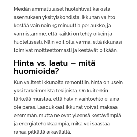
Meidän ammattilaiset huolehtivat kaikista
asennuksen yksityiskohdista. Ikkunan vaihto
kestää vain noin 15 minuuttia per aukko, ja
varmistamme, että kaikki on tehty oikein ja
huolellisesti. Näin voit olla varma, että ikkunasi
toimivat moitteettomasti ja kestävät pitkään.
Hinta vs. laatu – mitä
huomioida?
Kun valitset ikkunoita remonttiin, hinta on usein
yksi tärkeimmistä tekijöistä. On kuitenkin
tärkeää muistaa, että halvin vaihtoehto ei aina
ole paras. Laadukkaat ikkunat voivat maksaa
enemmän, mutta ne ovat yleensä kestävämpiä
ja energiatehokkaampia, mikä voi säästää
rahaa pitkällä aikavälillä.