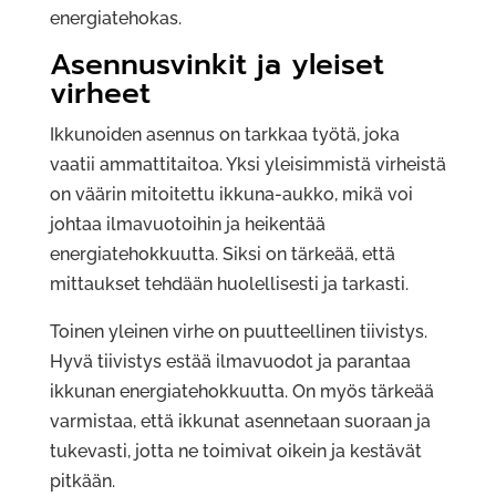
energiatehokas.
Asennusvinkit ja yleiset
virheet
Ikkunoiden asennus on tarkkaa työtä, joka
vaatii ammattitaitoa. Yksi yleisimmistä virheistä
on väärin mitoitettu ikkuna-aukko, mikä voi
johtaa ilmavuotoihin ja heikentää
energiatehokkuutta. Siksi on tärkeää, että
mittaukset tehdään huolellisesti ja tarkasti.
Toinen yleinen virhe on puutteellinen tiivistys.
Hyvä tiivistys estää ilmavuodot ja parantaa
ikkunan energiatehokkuutta. On myös tärkeää
varmistaa, että ikkunat asennetaan suoraan ja
tukevasti, jotta ne toimivat oikein ja kestävät
pitkään.