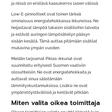
ja niissä on eristävä kaasukerros lasien välissä.
Low-E-pinnoitteet ovat toinen tärkeä
ominaisuus energiatehokkaissa ikkunoissa. Ne
heijastavat lämpöä takaisin sisätiloihin talvella
ja estävät auringon lämpösäteilyn pääsyn
sisään kesällä. Tämä auttaa pitämään sisätilat
mukavina ympäri vuoden.
Meidän tarjoamat Piklas-ikkunat ovat
suunniteltu erityisesti Suomen vaativiin
olosuhteisiin. Ne ovat energiatehokkaita ja
auttavat sinua säästämään
lämmityskustannuksissa. Lisäksi ne ovat
ympäristöystävällisiä ja kestävät pitkään.
Miten valita oikea toimittaja