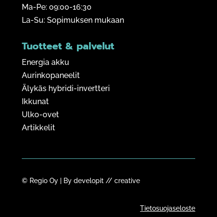
Ma-Pe: 09:00-16:30
La-Su: Sopimuksen mukaan
Tuotteet & palvelut
Energia akku
Aurinkopaneelit
Älykäs hybridi-invertteri
Ikkunat
Ulko-ovet
Artikkelit
© Regio Oy | By
developit // creative
Tietosuojaseloste