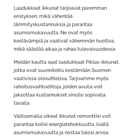
Laadukkaat ikkunat tarjoavat paremman
eristyksen, mikä vähentää
lämmityskustannuksia ja parantaa
asumismukavuutta. Ne ovat myös
kestävämpiä ja vaativat vähemmän huoltoa,
mikä säästää aikaa ja rahaa tulevaisuudessa.
Meidän kautta saat laadukkaat Piklas-ikkunat,
jotka ovat suunniteltu kestämään Suomen
vaativissa olosuhteissa. Tarjoamme myös
rahoitusvaihtoehtoja, joiden avulla voit
jaksottaa kustannukset sinulle sopivalla
tavalla.
Valitsemalla oikeat ikkunat remonttiin voit
parantaa kotisi energiatehokkuutta, lisätä
asumismukavuutta ja nostaa talosi arvoa.