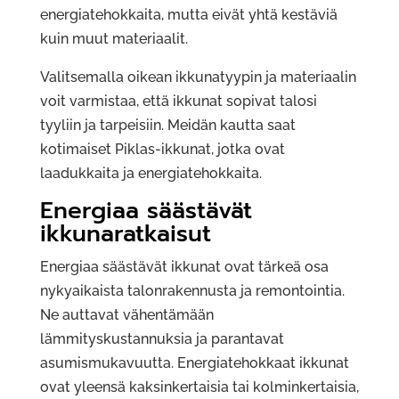
energiatehokkaita, mutta eivät yhtä kestäviä
kuin muut materiaalit.
Valitsemalla oikean ikkunatyypin ja materiaalin
voit varmistaa, että ikkunat sopivat talosi
tyyliin ja tarpeisiin. Meidän kautta saat
kotimaiset Piklas-ikkunat, jotka ovat
laadukkaita ja energiatehokkaita.
Energiaa säästävät
ikkunaratkaisut
Energiaa säästävät ikkunat ovat tärkeä osa
nykyaikaista talonrakennusta ja remontointia.
Ne auttavat vähentämään
lämmityskustannuksia ja parantavat
asumismukavuutta. Energiatehokkaat ikkunat
ovat yleensä kaksinkertaisia tai kolminkertaisia,