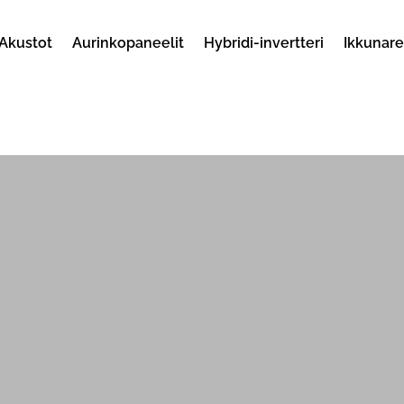
Akustot
Aurinkopaneelit
Hybridi-invertteri
Ikkunar