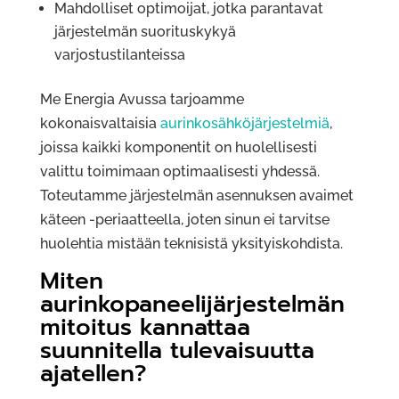
Mahdolliset optimoijat, jotka parantavat
järjestelmän suorituskykyä
varjostustilanteissa
Me Energia Avussa tarjoamme
kokonaisvaltaisia
aurinkosähköjärjestelmiä
,
joissa kaikki komponentit on huolellisesti
valittu toimimaan optimaalisesti yhdessä.
Toteutamme järjestelmän asennuksen avaimet
käteen -periaatteella, joten sinun ei tarvitse
huolehtia mistään teknisistä yksityiskohdista.
Miten
aurinkopaneelijärjestelmän
mitoitus kannattaa
suunnitella tulevaisuutta
ajatellen?