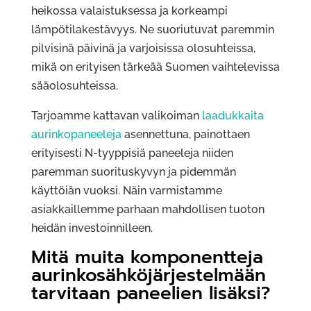
heikossa valaistuksessa ja korkeampi
lämpötilakestävyys. Ne suoriutuvat paremmin
pilvisinä päivinä ja varjoisissa olosuhteissa,
mikä on erityisen tärkeää Suomen vaihtelevissa
sääolosuhteissa.
Tarjoamme kattavan valikoiman
laadukkaita
aurinkopaneeleja
asennettuna, painottaen
erityisesti N-tyyppisiä paneeleja niiden
paremman suorituskyvyn ja pidemmän
käyttöiän vuoksi. Näin varmistamme
asiakkaillemme parhaan mahdollisen tuoton
heidän investoinnilleen.
Mitä muita komponentteja
aurinkosähköjärjestelmään
tarvitaan paneelien lisäksi?