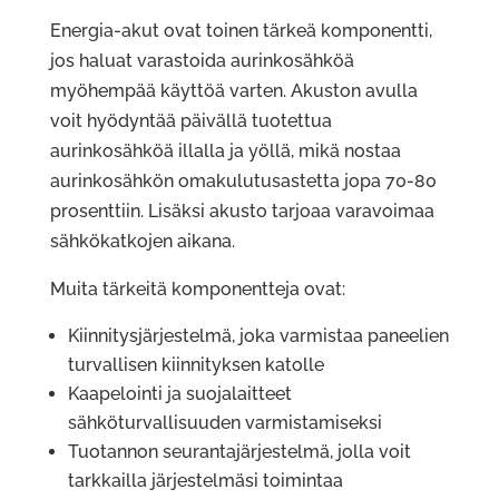
Energia-akut ovat toinen tärkeä komponentti,
jos haluat varastoida aurinkosähköä
myöhempää käyttöä varten. Akuston avulla
voit hyödyntää päivällä tuotettua
aurinkosähköä illalla ja yöllä, mikä nostaa
aurinkosähkön omakulutusastetta jopa 70-80
prosenttiin. Lisäksi akusto tarjoaa varavoimaa
sähkökatkojen aikana.
Muita tärkeitä komponentteja ovat:
Kiinnitysjärjestelmä, joka varmistaa paneelien
turvallisen kiinnityksen katolle
Kaapelointi ja suojalaitteet
sähköturvallisuuden varmistamiseksi
Tuotannon seurantajärjestelmä, jolla voit
tarkkailla järjestelmäsi toimintaa