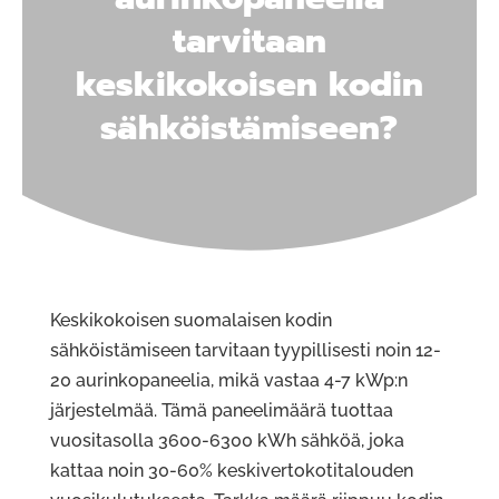
tarvitaan
keskikokoisen kodin
sähköistämiseen?
Keskikokoisen suomalaisen kodin
sähköistämiseen tarvitaan tyypillisesti noin 12-
20 aurinkopaneelia, mikä vastaa 4-7 kWp:n
järjestelmää. Tämä paneelimäärä tuottaa
vuositasolla 3600-6300 kWh sähköä, joka
kattaa noin 30-60% keskivertokotitalouden