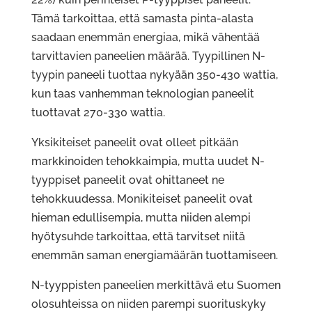
Tämä tarkoittaa, että samasta pinta-alasta
saadaan enemmän energiaa, mikä vähentää
tarvittavien paneelien määrää. Tyypillinen N-
tyypin paneeli tuottaa nykyään 350-430 wattia,
kun taas vanhemman teknologian paneelit
tuottavat 270-330 wattia.
Yksikiteiset paneelit ovat olleet pitkään
markkinoiden tehokkaimpia, mutta uudet N-
tyyppiset paneelit ovat ohittaneet ne
tehokkuudessa. Monikiteiset paneelit ovat
hieman edullisempia, mutta niiden alempi
hyötysuhde tarkoittaa, että tarvitset niitä
enemmän saman energiamäärän tuottamiseen.
N-tyyppisten paneelien merkittävä etu Suomen
olosuhteissa on niiden parempi suorituskyky