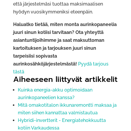
että järjestelmäsi tuottaa maksimaalisen
hyödyn vuosikymmeniksi eteenpäin.
Haluatko tietää, miten monta aurinkopaneelia
juuri sinun kotiisi tarvitaan? Ota yhteyttä
asiantuntijoihimme ja saat maksuttoman
kartoituksen ja tarjouksen juuri sinun
tarpeisiisi sopivasta
aurinkosähköjärjestelmästä!
Pyydä tarjous
tästä
Aiheeseen liittyvät artikkelit
Kuinka energia-akku optimoidaan
aurinkopaneelien kanssa?
Mitä omakotitalon ikkunaremontti maksaa ja
miten siihen kannattaa valmistautua
Hybridi-invertterit - Energiatehokkuutta
kotiin Varkaudessa