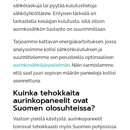
sähkölaskuja tai pyytää kulutustietoja
sähköyhtiöltänne. Erityisen tärkeää on
tarkastella kesäajan kulutusta, sillä silloin
aurinkosähkön tuotanto on suurimmillaan.
Tarjoamme kattavan energiakartoituksen, jossa
analysoimme kotisi sähkönkulutuksen ja
suunnittelemme sen perusteella optimaalisen
aurinkosähköjärjestelmän
. Näin varmistamme,
että saat juuri sopivan määrän paneeleja kotiisi
asennettuna.
Kuinka tehokkaita
aurinkopaneelit ovat
Suomen olosuhteissa?
Vastoin yleistä käsitystä, aurinkopaneelit
toimivat tehokkaasti myös Suomen pohjoisissa