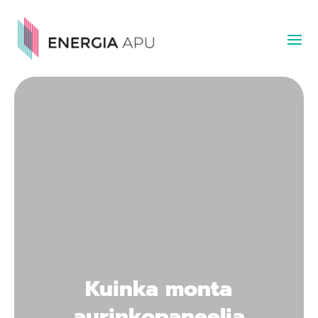
Kuinka monta
aurinkopaneelia