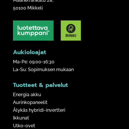
Maaherrankatu 28,
50100 Mikkeli
Aukioloajat
Ma-Pe: 09:00-16:30
La-Su: Sopimuksen mukaan
Tuotteet & palvelut
Energia akku
Aurinkopaneelit
Älykäs hybridi-invertteri
Ikkunat
Ulko-ovet