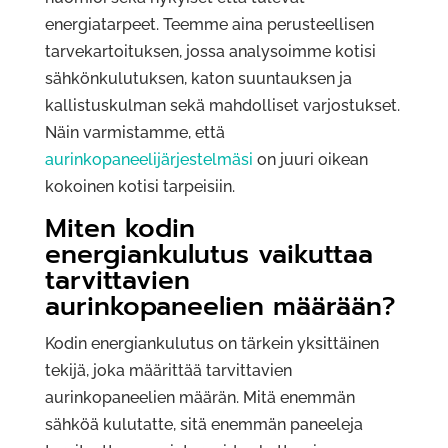
energiatarpeet. Teemme aina perusteellisen
tarvekartoituksen, jossa analysoimme kotisi
sähkönkulutuksen, katon suuntauksen ja
kallistuskulman sekä mahdolliset varjostukset.
Näin varmistamme, että
aurinkopaneelijärjestelmäsi
on juuri oikean
kokoinen kotisi tarpeisiin.
Miten kodin
energiankulutus vaikuttaa
tarvittavien
aurinkopaneelien määrään?
Kodin energiankulutus on tärkein yksittäinen
tekijä, joka määrittää tarvittavien
aurinkopaneelien määrän. Mitä enemmän
sähköä kulutatte, sitä enemmän paneeleja