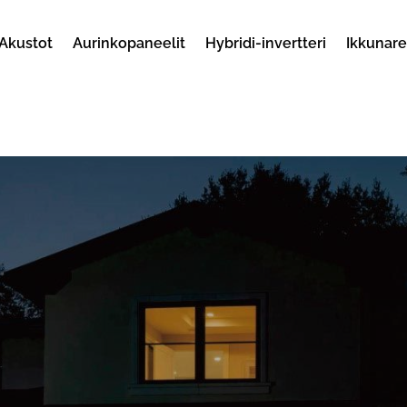
Akustot
Aurinkopaneelit
Hybridi-invertteri
Ikkunar