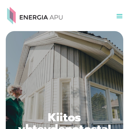
Kiitos
yhteydenotosta!