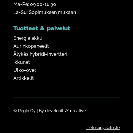
Ma-Pe: 09:00-16:30
La-Su: Sopimuksen mukaan
Tuotteet & palvelut
Energia akku
Aurinkopaneelit
Älykäs hybridi-invertteri
Ikkunat
Ulko-ovet
Artikkelit
© Regio Oy | By
developit // creative
Tietosuojaseloste