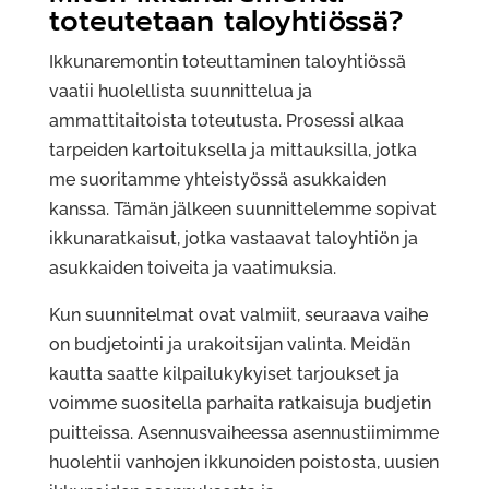
toteutetaan taloyhtiössä?
Ikkunaremontin toteuttaminen taloyhtiössä
vaatii huolellista suunnittelua ja
ammattitaitoista toteutusta. Prosessi alkaa
tarpeiden kartoituksella ja mittauksilla, jotka
me suoritamme yhteistyössä asukkaiden
kanssa. Tämän jälkeen suunnittelemme sopivat
ikkunaratkaisut, jotka vastaavat taloyhtiön ja
asukkaiden toiveita ja vaatimuksia.
Kun suunnitelmat ovat valmiit, seuraava vaihe
on budjetointi ja urakoitsijan valinta. Meidän
kautta saatte kilpailukykyiset tarjoukset ja
voimme suositella parhaita ratkaisuja budjetin
puitteissa. Asennusvaiheessa asennustiimimme
huolehtii vanhojen ikkunoiden poistosta, uusien