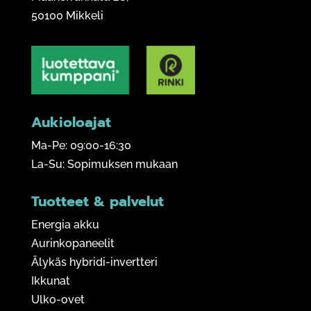
50100 Mikkeli
Aukioloajat
Ma-Pe: 09:00-16:30
La-Su: Sopimuksen mukaan
Tuotteet & palvelut
Energia akku
Aurinkopaneelit
Älykäs hybridi-invertteri
Ikkunat
Ulko-ovet