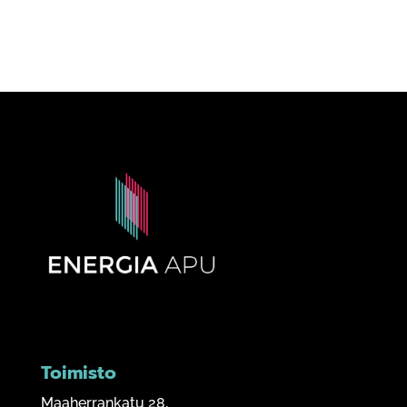
Toimisto
Maaherrankatu 28,