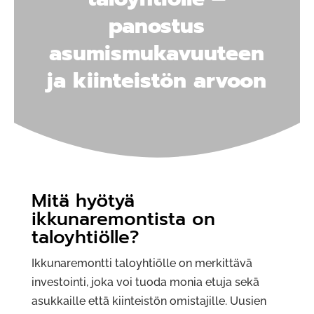
panostus
asumismukavuuteen
ja kiinteistön arvoon
Mitä hyötyä
ikkunaremontista on
taloyhtiölle?
Ikkunaremontti taloyhtiölle on merkittävä
investointi, joka voi tuoda monia etuja sekä
asukkaille että kiinteistön omistajille. Uusien