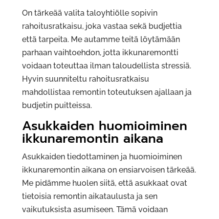
On tärkeää valita taloyhtiölle sopivin
rahoitusratkaisu, joka vastaa sekä budjettia
että tarpeita. Me autamme teitä löytämään
parhaan vaihtoehdon, jotta ikkunaremontti
voidaan toteuttaa ilman taloudellista stressiä.
Hyvin suunniteltu rahoitusratkaisu
mahdollistaa remontin toteutuksen ajallaan ja
budjetin puitteissa.
Asukkaiden huomioiminen
ikkunaremontin aikana
Asukkaiden tiedottaminen ja huomioiminen
ikkunaremontin aikana on ensiarvoisen tärkeää.
Me pidämme huolen siitä, että asukkaat ovat
tietoisia remontin aikataulusta ja sen
vaikutuksista asumiseen. Tämä voidaan