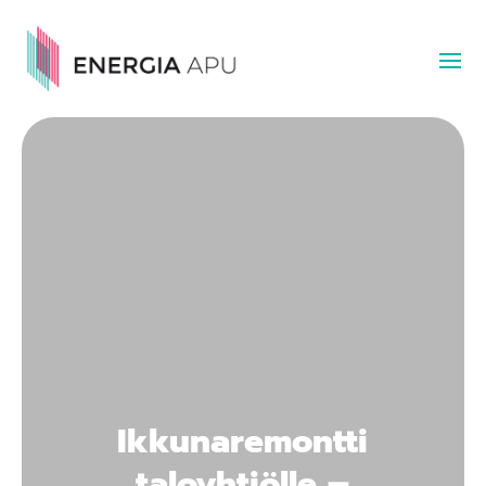
Ikkunaremontti
taloyhtiölle –