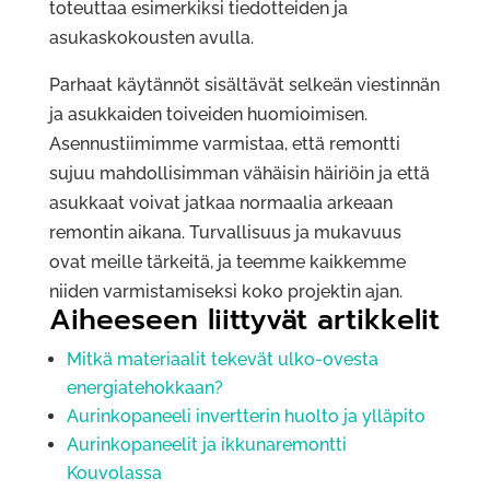
toteuttaa esimerkiksi tiedotteiden ja
asukaskokousten avulla.
Parhaat käytännöt sisältävät selkeän viestinnän
ja asukkaiden toiveiden huomioimisen.
Asennustiimimme varmistaa, että remontti
sujuu mahdollisimman vähäisin häiriöin ja että
asukkaat voivat jatkaa normaalia arkeaan
remontin aikana. Turvallisuus ja mukavuus
ovat meille tärkeitä, ja teemme kaikkemme
niiden varmistamiseksi koko projektin ajan.
Aiheeseen liittyvät artikkelit
Mitkä materiaalit tekevät ulko-ovesta
energiatehokkaan?
Aurinkopaneeli invertterin huolto ja ylläpito
Aurinkopaneelit ja ikkunaremontti
Kouvolassa