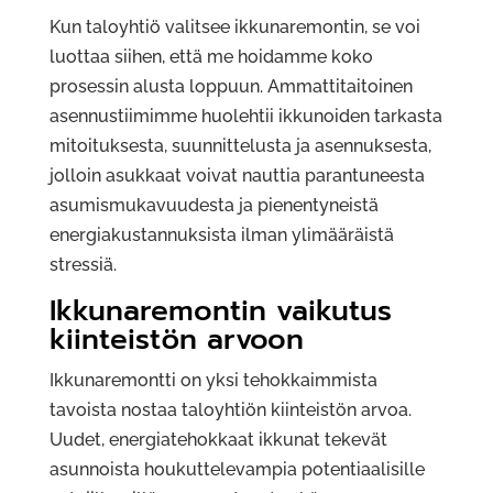
Kun taloyhtiö valitsee ikkunaremontin, se voi
luottaa siihen, että me hoidamme koko
prosessin alusta loppuun. Ammattitaitoinen
asennustiimimme huolehtii ikkunoiden tarkasta
mitoituksesta, suunnittelusta ja asennuksesta,
jolloin asukkaat voivat nauttia parantuneesta
asumismukavuudesta ja pienentyneistä
energiakustannuksista ilman ylimääräistä
stressiä.
Ikkunaremontin vaikutus
kiinteistön arvoon
Ikkunaremontti on yksi tehokkaimmista
tavoista nostaa taloyhtiön kiinteistön arvoa.
Uudet, energiatehokkaat ikkunat tekevät
asunnoista houkuttelevampia potentiaalisille