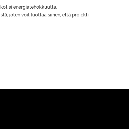
 kotisi energiatehokkuutta,
tä, joten voit luottaa siihen, että projekti