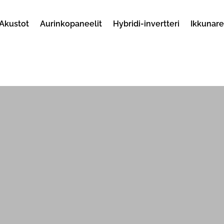
Akustot
Aurinkopaneelit
Hybridi-invertteri
Ikkunar