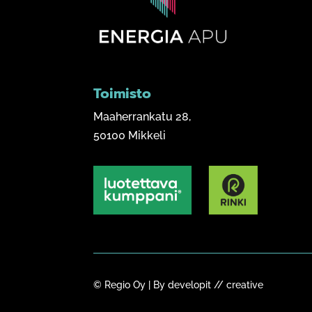
Toimisto
Maaherrankatu 28,
50100 Mikkeli
© Regio Oy | By
developit // creative