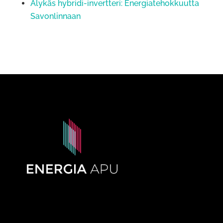
Älykäs hybridi-invertteri: Energiatehokkuutta
Savonlinnaan