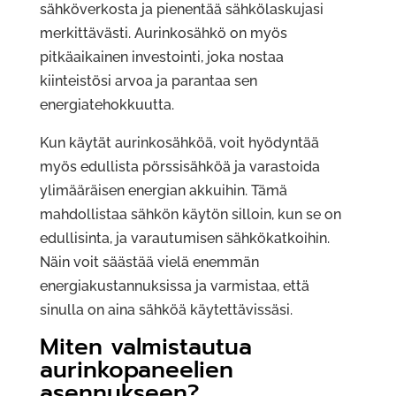
sähköverkosta ja pienentää sähkölaskujasi
merkittävästi. Aurinkosähkö on myös
pitkäaikainen investointi, joka nostaa
kiinteistösi arvoa ja parantaa sen
energiatehokkuutta.
Kun käytät aurinkosähköä, voit hyödyntää
myös edullista pörssisähköä ja varastoida
ylimääräisen energian akkuihin. Tämä
mahdollistaa sähkön käytön silloin, kun se on
edullisinta, ja varautumisen sähkökatkoihin.
Näin voit säästää vielä enemmän
energiakustannuksissa ja varmistaa, että
sinulla on aina sähköä käytettävissäsi.
Miten valmistautua
aurinkopaneelien
asennukseen?