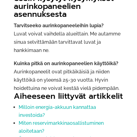
aurinkopaneelien
asennuksesta
Tarvitseeko aurinkopaneeleihin lupia?
Luvat voivat vaihdella alueittain. Me autamme
sinua selvittämään tarvittavat luvat ja
hankkimaan ne.
Kuinka pitkä on aurinkopaneelien käyttöikä?
Aurinkopaneelit ovat pitkäikäisiä ja niiden
käyttöikä on yleensä 25-30 vuotta. Hyvin
hoidettuina ne voivat kestää vielä pidempään.
Aiheeseen liittyvät artikkelit
Milloin energia-akkuun kannattaa
investoida?
Miten reservimarkkinaosallistuminen
aloitetaan?