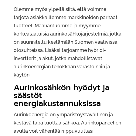
Olemme myös ylpeitä siitä, että voimme
tarjota asiakkaillemme markkinoiden parhaat
tuotteet. Maahantuomme ja myymme
korkealaatuisia aurinkosähköjärjestelmiä, jotka
on suunniteltu kestämään Suomen vaativissa
olosuhteissa. Lisäksi tarjoamme hybridi-
invertterit ja akut, jotka mahdollistavat
aurinkoenergian tehokkaan varastoinnin ja
käytön.
Aurinkosähkön hyödyt ja
säästöt
energiakustannuksissa
Aurinkoenergia on ympäristöystävällinen ja
kestävä tapa tuottaa sähköä. Aurinkopaneelien
avulla voit vähentää riippuvuuttasi