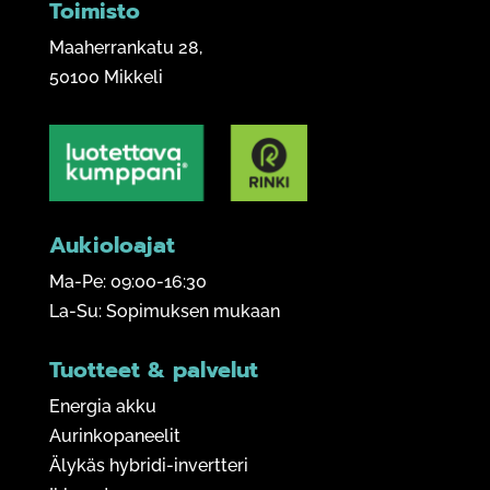
Toimisto
Maaherrankatu 28,
50100 Mikkeli
Aukioloajat
Ma-Pe: 09:00-16:30
La-Su: Sopimuksen mukaan
Tuotteet & palvelut
Energia akku
Aurinkopaneelit
Älykäs hybridi-invertteri