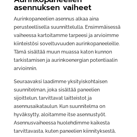
asennuksen vaiheet
Aurinkopaneelien asennus alkaa aina
perusteellisella suunnittelulla. Ensimmäisessä
vaiheessa kartoitamme tarpeesi ja arvioimme
kiinteistösi soveltuvuuden aurinkopaneeleille.
Tämä sisältää muun muassa katon kunnon
tarkistamisen ja aurinkoenergian potentiaalin
arvioinnin.
Seuraavaksi laadimme yksityiskohtaisen
suunnitelman, joka sisältää paneelien
sijoittelun, tarvittavat laitteistot ja
asennusaikataulun. Kun suunnitelma on
hyväksytty, aloitamme itse asennustyöt.
Asennusvaiheessa huolehdimme kaikesta
tarvittavasta, kuten paneelien kiinnityksestä,