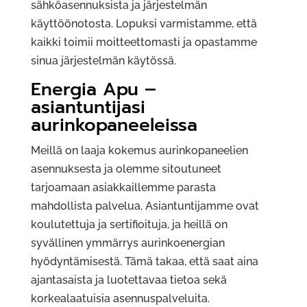
sähköasennuksista ja järjestelmän
käyttöönotosta. Lopuksi varmistamme, että
kaikki toimii moitteettomasti ja opastamme
sinua järjestelmän käytössä.
Energia Apu –
asiantuntijasi
aurinkopaneeleissa
Meillä on laaja kokemus aurinkopaneelien
asennuksesta ja olemme sitoutuneet
tarjoamaan asiakkaillemme parasta
mahdollista palvelua. Asiantuntijamme ovat
koulutettuja ja sertifioituja, ja heillä on
syvällinen ymmärrys aurinkoenergian
hyödyntämisestä. Tämä takaa, että saat aina
ajantasaista ja luotettavaa tietoa sekä
korkealaatuisia asennuspalveluita.