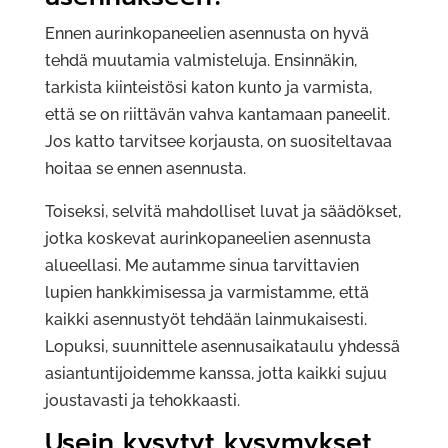
Ennen aurinkopaneelien asennusta on hyvä
tehdä muutamia valmisteluja. Ensinnäkin,
tarkista kiinteistösi katon kunto ja varmista,
että se on riittävän vahva kantamaan paneelit.
Jos katto tarvitsee korjausta, on suositeltavaa
hoitaa se ennen asennusta.
Toiseksi, selvitä mahdolliset luvat ja säädökset,
jotka koskevat aurinkopaneelien asennusta
alueellasi. Me autamme sinua tarvittavien
lupien hankkimisessa ja varmistamme, että
kaikki asennustyöt tehdään lainmukaisesti.
Lopuksi, suunnittele asennusaikataulu yhdessä
asiantuntijoidemme kanssa, jotta kaikki sujuu
joustavasti ja tehokkaasti.
Usein kysytyt kysymykset