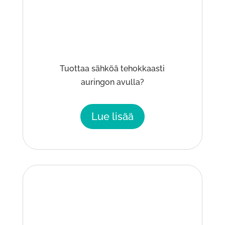
Tuottaa sähköä tehokkaasti
auringon avulla?
Lue lisää