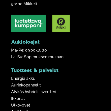
50100 Mikkeli
Aukioloajat
Ma-Pe: 09:00-16:30
La-Su: Sopimuksen mukaan
Tuotteet & palvelut
Energia akku
Aurinkopaneelit
Älykäs hybridi-invertteri
Ikkunat
Ulko-ovet