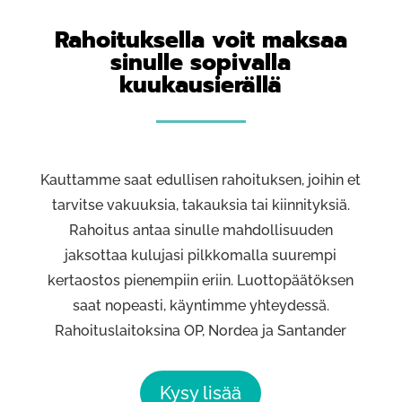
Rahoituksella voit maksaa
sinulle sopivalla
kuukausierällä
Kauttamme saat edullisen rahoituksen, joihin et
tarvitse vakuuksia, takauksia tai kiinnityksiä.
Rahoitus antaa sinulle mahdollisuuden
jaksottaa kulujasi pilkkomalla suurempi
kertaostos pienempiin eriin. Luottopäätöksen
saat nopeasti, käyntimme yhteydessä.
Rahoituslaitoksina OP, Nordea ja Santander
Kysy lisää