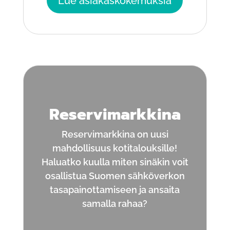
Lue asiakaskokemuksia
Reservimarkkina
Reservimarkkina on uusi
mahdollisuus kotitalouksille!
Haluatko kuulla miten sinäkin voit
osallistua Suomen sähköverkon
tasapainottamiseen ja ansaita
samalla rahaa?