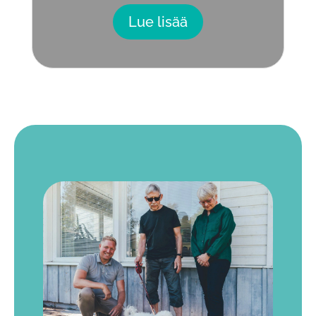
Lue lisää