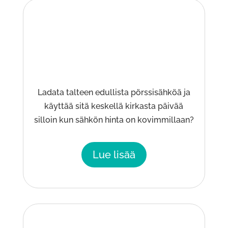
Ladata talteen edullista pörssisähköä ja
käyttää sitä keskellä kirkasta päivää
silloin kun sähkön hinta on kovimmillaan?
Lue lisää