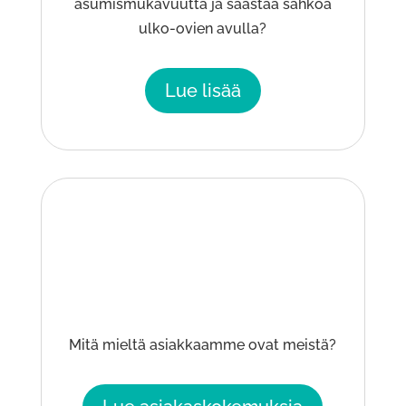
asumismukavuutta ja säästää sähköä
ulko-ovien avulla?
Lue lisää
Mitä mieltä asiakkaamme ovat meistä?