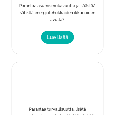
Parantaa asumismukavuutta ja säästää
sähköä energiatehokkaiden ikkunoiden
avulla?
Lue lisää
Parantaa turvallisuutta, lisätä