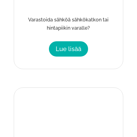
Varastoida sähköä sähkökatkon tai
hintapiikin varalle?
Lue lisää